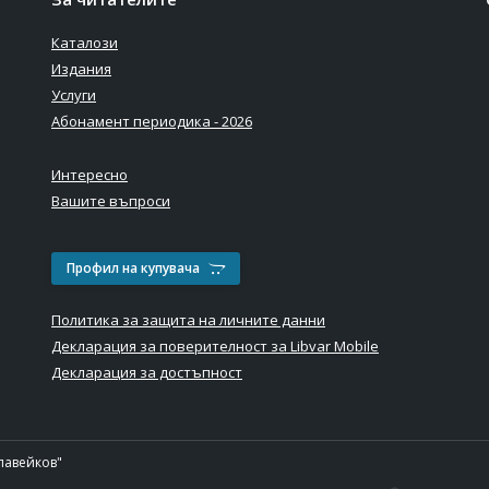
Каталози
Издания
Услуги
Абонамент периодика - 2026
Интересно
Вашите въпроси
Профил на купувача
Политика за защита на личните данни
Декларация за поверителност за Libvar Mobile
Декларация за достъпност
лавейков"