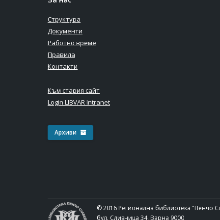
Структура
Документи
Работно време
Правила
Контакти
Към стария сайт
Login LIBVAR Intranet
Архиви
© 2016 Регионална библиотека "Пенчо С
бул. Сливница 34, Варна 9000