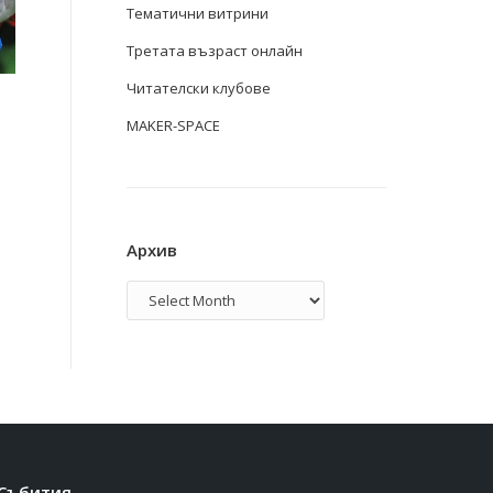
Тематични витрини
Третата възраст онлайн
Читателски клубове
MAKER-SPACE
Архив
Архив
Събития