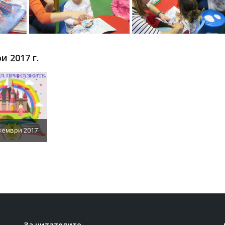
и 2017 г.
кември 2017
За читателите