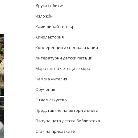
Други събития
Изложби
Камишибай театър
Кинолектория
Конференции и специализации
Литературни детски петъци
Маратон на четящите хора
Немска читалня
Обучения
Отдел Изкуство
Представяне на автори и книги
Пътуващата детска библиотека
Стая на приказките