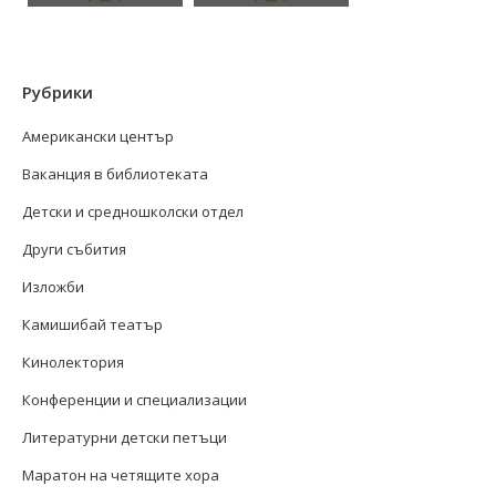
Рубрики
Американски център
Ваканция в библиотеката
Детски и средношколски отдел
Други събития
Изложби
Камишибай театър
Кинолектория
Конференции и специализации
Литературни детски петъци
Маратон на четящите хора