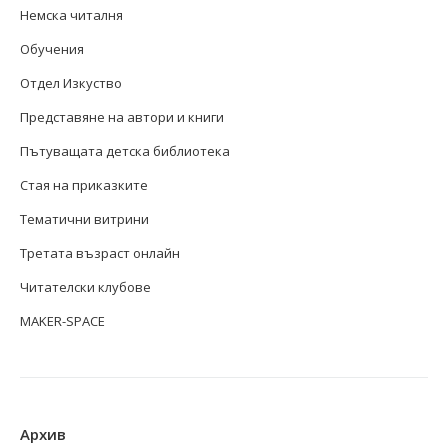
Немска читалня
Обучения
Отдел Изкуство
Представяне на автори и книги
Пътуващата детска библиотека
Стая на приказките
Тематични витрини
Третата възраст онлайн
Читателски клубове
MAKER-SPACE
Архив