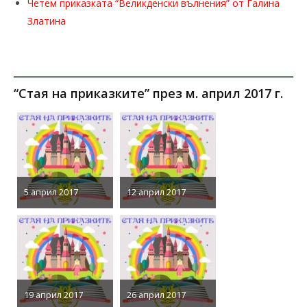
Четем приказката “Великденски вълнения” от Галина
Златина
“Стая на приказките” през м. април 2017 г.
5 април 2017
12 април 2017
19 април 2017
26 април 2017