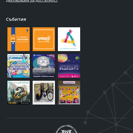
Декларация за достъпност
Събития