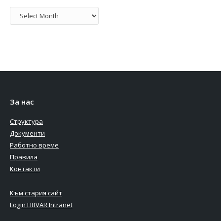
Архив
За нас
Структура
Документи
Работно време
Правила
Контакти
Към стария сайт
Login LIBVAR Intranet