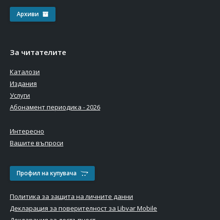
Архиви
За читателите
Каталози
Издания
Услуги
Абонамент периодика - 2026
Интересно
Вашите въпроси
Профил на купувача
Политика за защита на личните данни
Декларация за поверителност за Libvar Mobile