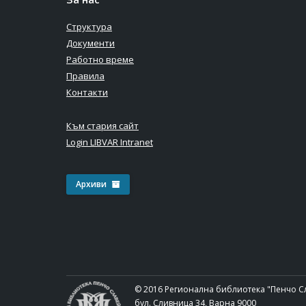
Структура
Документи
Работно време
Правила
Контакти
Към стария сайт
Login LIBVAR Intranet
Архиви
© 2016 Регионална библиотека "Пенчо С
бул. Сливница 34, Варна 9000