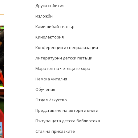
Други събития
Изложби
Камишибай театър
Кинолектория
Конференции и специализации
Литературни детски петъци
Маратон на четящите хора
Немска читалня
Обучения
Отдел Изкуство
Представяне на автори и книги
Пътуващата детска библиотека
Стая на приказките