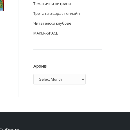
Тематични витрини
Третата възраст онлайн
Читателски клубове
MAKER-SPACE
Архив
Архив
Събития