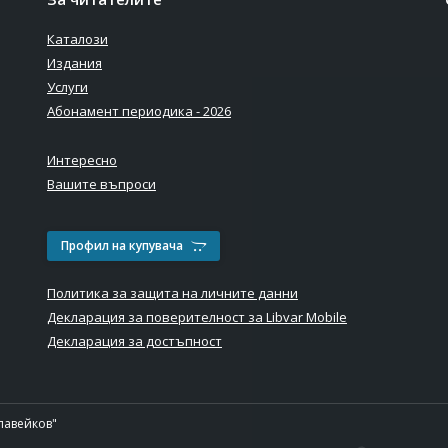
Каталози
Издания
Услуги
Абонамент периодика - 2026
Интересно
Вашите въпроси
Профил на купувача
Политика за защита на личните данни
Декларация за поверителност за Libvar Mobile
Декларация за достъпност
лавейков"