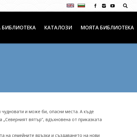
 БИБЛИОТЕКА
КАТАЛОЗИ
МОЯТА БИБЛИОТЕКА
и чудновати и може би, опасни места. А къде
та „Северният вятър”, вдъхновена от приказката
а на семейните връзки и създаването на нови