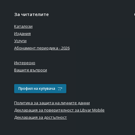
За читателите
Каталози
Издания
Услуги
Абонамент периодика - 2026
Интересно
Вашите въпроси
Профил на купувача
Политика за защита на личните данни
Декларация за поверителност за Libvar Mobile
Декларация за достъпност