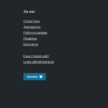
За нас
Структура
Документи
Работно време
Правила
Контакти
Към стария сайт
Login LIBVAR Intranet
Архиви