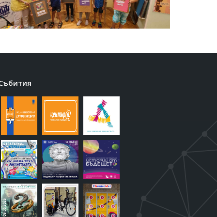
Събития