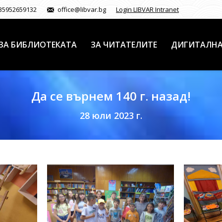
35952659132
office@libvar.bg
Login LIBVAR Intranet
ЗА БИБЛИОТЕКАТА
ЗА ЧИТАТЕЛИТЕ
ДИГИТАЛНА
Да се върнем 140 г. назад!
28 юли 2023 г.