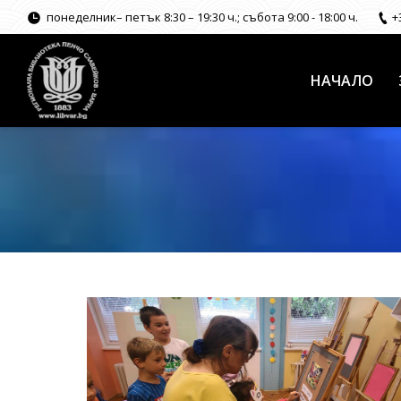
понеделник– петък 8:30 – 19:30 ч.; събота 9:00 - 18:00 ч.
+
НАЧАЛО