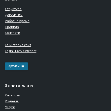
Структура
Документи
Работно време
Правила
Контакти
Към стария сайт
Login LIBVAR Intranet
Архиви
За читателите
Каталози
Издания
Услуги