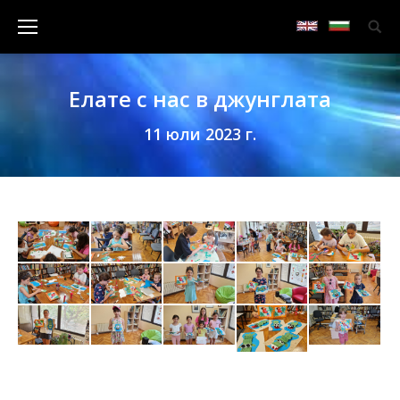
Елате с нас в джунглата
11 юли 2023 г.