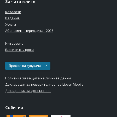
За читателите
Каталози
Издания
Услуги
Абонамент периодика - 2026
Интересно
Вашите въпроси
Профил на купувача
Политика за защита на личните данни
Декларация за поверителност за Libvar Mobile
Декларация за достъпност
Събития