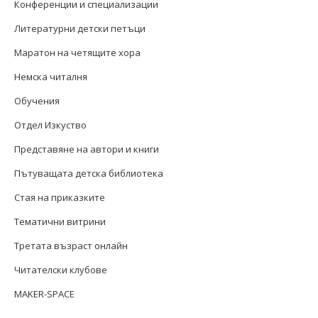
Конференции и специализации
Литературни детски петъци
Маратон на четящите хора
Немска читалня
Обучения
Отдел Изкуство
Представяне на автори и книги
Пътуващата детска библиотека
Стая на приказките
Тематични витрини
Третата възраст онлайн
Читателски клубове
MAKER-SPACE