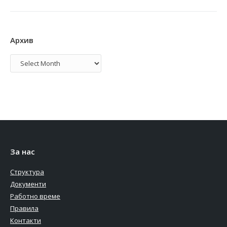
Архив
Архив
За нас
Структура
Документи
Работно време
Правила
Контакти