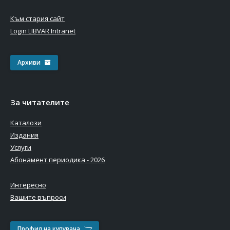
Към стария сайт
Login LIBVAR Intranet
Архиви
За читателите
Каталози
Издания
Услуги
Абонамент периодика - 2026
Интересно
Вашите въпроси
Профил на купувача