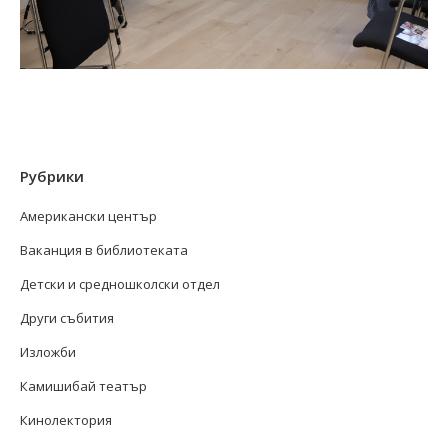
Рубрики
Американски център
Ваканция в библиотеката
Детски и средношколски отдел
Други събития
Изложби
Камишибай театър
Кинолектория