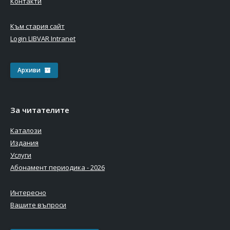
Контакти
Към стария сайт
Login LIBVAR Intranet
Архиви
За читателите
Каталози
Издания
Услуги
Абонамент периодика - 2026
Интересно
Вашите въпроси