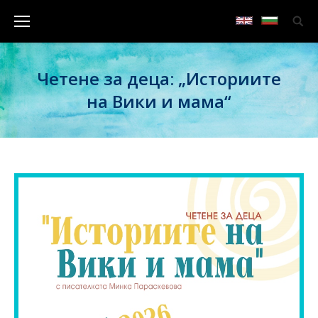
Четене за деца: „Историите
на Вики и мама“