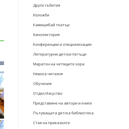
Други събития
Изложби
Камишибай театър
Кинолектория
Конференции и специализации
Литературни детски петъци
Маратон на четящите хора
Немска читалня
Обучения
Отдел Изкуство
Представяне на автори и книги
Пътуващата детска библиотека
Стая на приказките