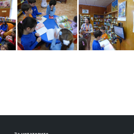
За читателите