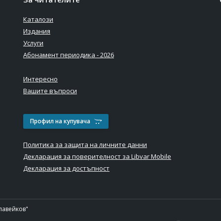
Каталози
Издания
Услуги
Абонамент периодика - 2026
Интересно
Вашите въпроси
Профил на купувача
Политика за защита на личните данни
Декларация за поверителност за Libvar Mobile
Декларация за достъпност
лавейков"