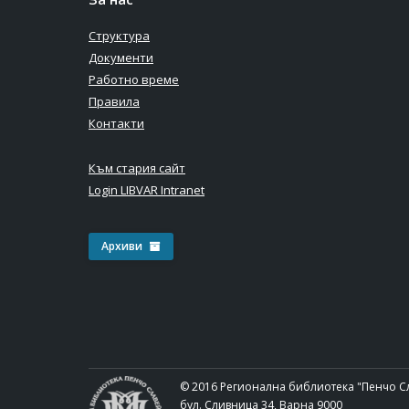
Структура
Документи
Работно време
Правила
Контакти
Към стария сайт
Login LIBVAR Intranet
Архиви
© 2016 Регионална библиотека "Пенчо С
бул. Сливница 34, Варна 9000