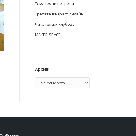
Тематични витрини
Третата възраст онлайн
Читателски клубове
MAKER-SPACE
Архив
Архив
Събития