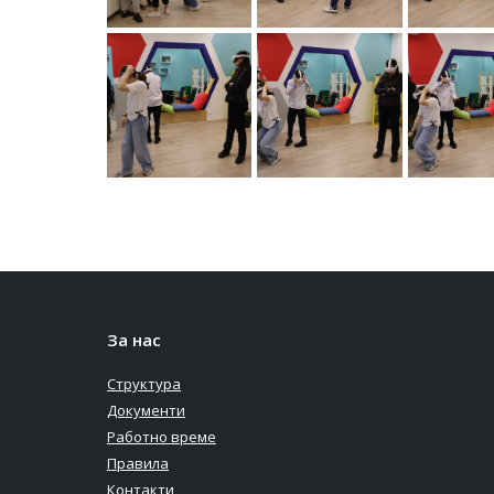
За нас
Структура
Документи
Работно време
Правила
Контакти