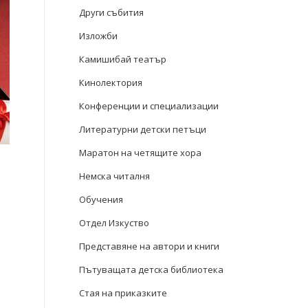
Други събития
Изложби
Камишибай театър
Кинолектория
Конференции и специализации
Литературни детски петъци
Маратон на четящите хора
Немска читалня
Обучения
Отдел Изкуство
-
Представяне на автори и книги
Пътуващата детска библиотека
Стая на приказките