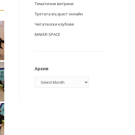
Тематични витрини
Третата възраст онлайн
Читателски клубове
MAKER-SPACE
Архив
Архив