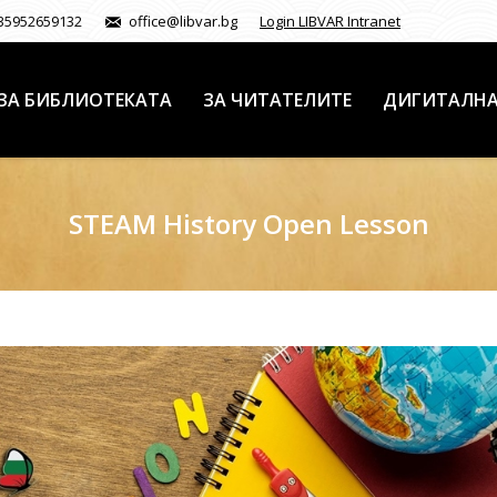
35952659132
office@libvar.bg
Login LIBVAR Intranet
ЗА БИБЛИОТЕКАТА
ЗА ЧИТАТЕЛИТЕ
ДИГИТАЛНА
STEAM History Open Lesson