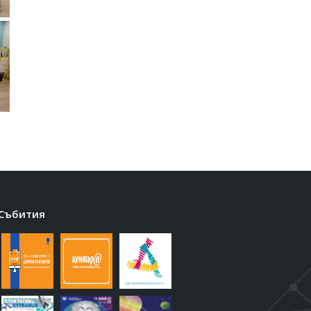
Събития