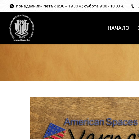
понеделник– петък 8:30 – 19:30 ч.; събота 9:00 - 18:00 ч.
+
НАЧАЛО