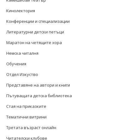
Кинолектория
Конференции и специализации
Литературни детски петъци
Маратон на четящите хора
Немска читалня
Обучения
Отдел Изкуство
Представяне на автори и книги
Пътуващата детска библиотека
Стая на приказките
Тематични витрини
Третата възраст онлайн
Читателски клубове