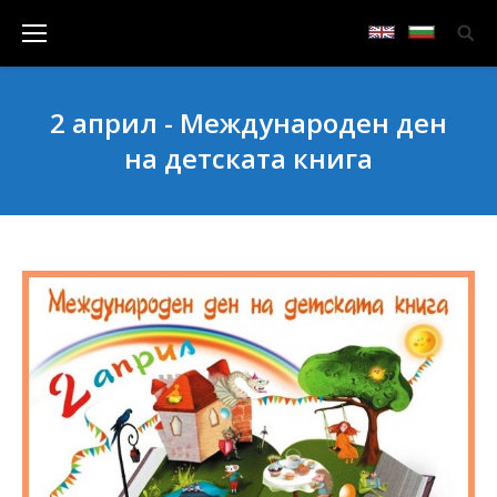
2 април - Международен ден
на детската книга