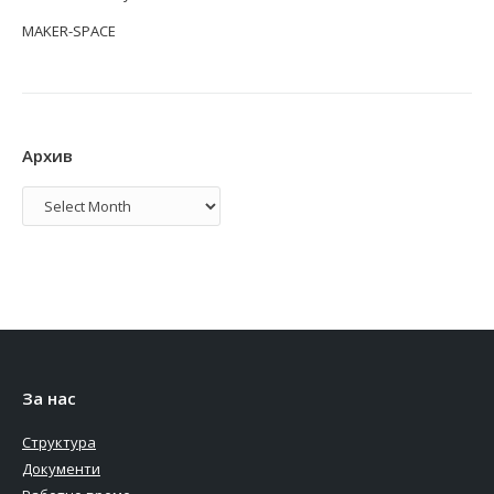
MAKER-SPACE
Архив
Архив
За нас
Структура
Документи