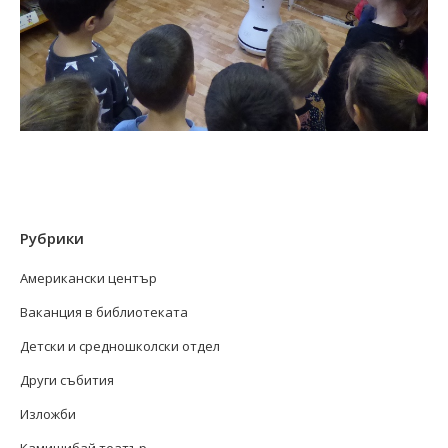
Рубрики
Американски център
Ваканция в библиотеката
Детски и средношколски отдел
Други събития
Изложби
Камишибай театър