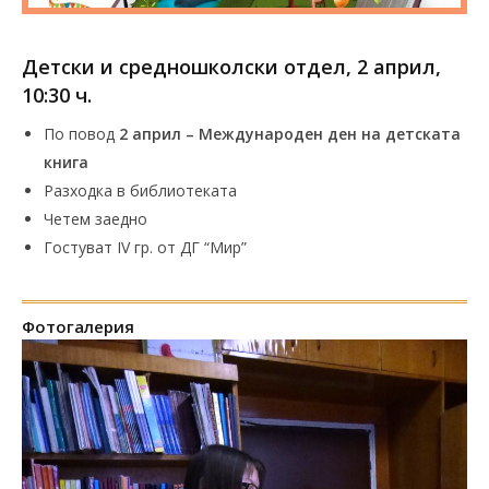
Детски и средношколски отдел, 2 април,
10:30 ч.
По повод
2 април – Международен ден на детската
книга
Разходка в библиотеката
Четем заедно
Гостуват IV гр. от ДГ “Мир”
Фотогалерия