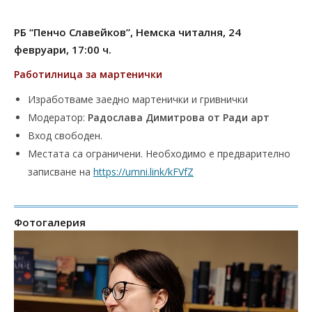
РБ “Пенчо Славейков”, Немска читалня, 24
февруари, 17:00 ч.
Работилница за мартенички
Изработваме заедно мартенички и гривнички
Модератор:
Радослава Димитрова от Ради арт
Вход свободен.
Местата са ограничени. Необходимо е предварително
записване на
https://umni.link/kFVfZ
Фотогалерия