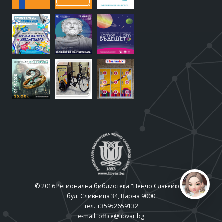
© 2016 Регионална библиотека "Пенчо Славейков"
бул. Сливница 34, Варна 9000
тел. +35952659132
e-mail:
office@libvar.bg