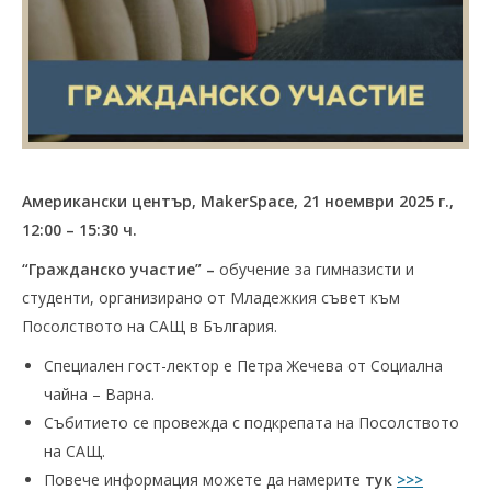
Американски център, MakerSpace, 21 ное
мври 2025 г.,
12:00 – 1
5
:30 ч.
“Гражданско участие” –
обучение за гимназисти и
студенти, организирано от Младежкия съвет към
Посолството на САЩ в България.
Специален гост-лектор е Петра Жечева от Социална
чайна – Варна.
Събитието се провежда с подкрепата на Посолството
на САЩ.
Повече информация можете да намерите
тук
>>>