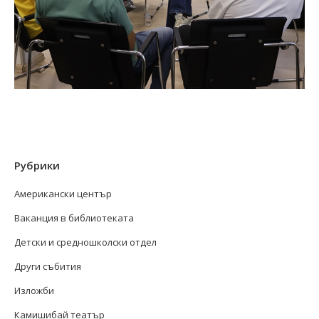
Рубрики
Американски център
Ваканция в библиотеката
Детски и средношколски отдел
Други събития
Изложби
Камишибай театър