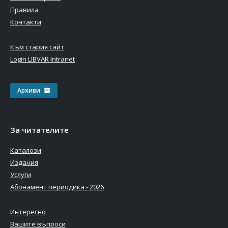
Правила
Контакти
Към стария сайт
Login LIBVAR Intranet
Архиви
За читателите
Каталози
Издания
Услуги
Абонамент периодика - 2026
Интересно
Вашите въпроси