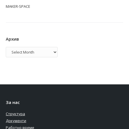
MAKER-SPACE
Архив
Архив
За нас
Структура
Документи
Работно време