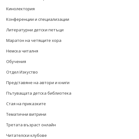
Кинолектория
Конференции и специализации
Литературни детски петъци
Маратон на четящите хора
Немска читалня
Обучения
Отдел Изкуство
Представяне на автори и книги
Пътуващата детска библиотека
Стая на приказките
Тематични витрини
Третата възраст онлайн
Читателски клубове