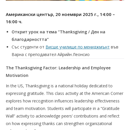
Американски център, 20 ноември 2025 г., 14:00 –
16:00 ч.
Открит урок на тема “Thanksgiving / Ден на
благодарността”
Със студенти от
Висше училище по мениджмънт
във
Варна с преподавател Айрийн Леонсио
The Thanksgiving Factor: Leadership and Employee
Motivation
In the US, Thanksgiving is a national holiday dedicated to
expressing gratitude. This class activity at the American Corner
explores how recognition influences leadership effectiveness
and team motivation. Students will participate in a “Gratitude
Wall” activity to acknowledge peers’ contributions and reflect
on how expressing thanks can strengthen organizational