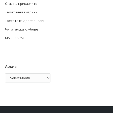
Стая на приказките
Тематични витрини
Третата възраст онлайн
Читателски клубове
MAKER-SPACE
Архив
Архив