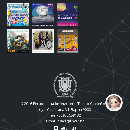
© 2016 Регионална библиотека "Пенчо Славейков"
бул. Сливница 34, Варна 9000
тел. +35952659132
e-mail:
office@libvar.bg
futterright