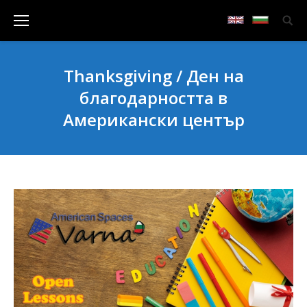
Thanksgiving / Ден на
благодарността в
Американски център