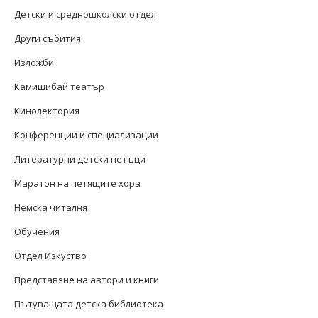
Детски и средношколски отдел
Други събития
Изложби
Камишибай театър
Кинолектория
Конференции и специализации
Литературни детски петъци
Маратон на четящите хора
Немска читалня
Обучения
Отдел Изкуство
Представяне на автори и книги
Пътуващата детска библиотека