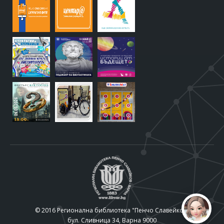
© 2016 Регионална библиотека "Пенчо Славейков"
бул. Сливница 34, Варна 9000