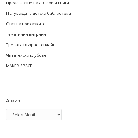
Представяне на автори и книги
Пътуващата детска библиотека
Стая на приказките
Тематични витрини
Третата възраст онлайн
Читателски клубове
MAKER-SPACE
Архив
Архив