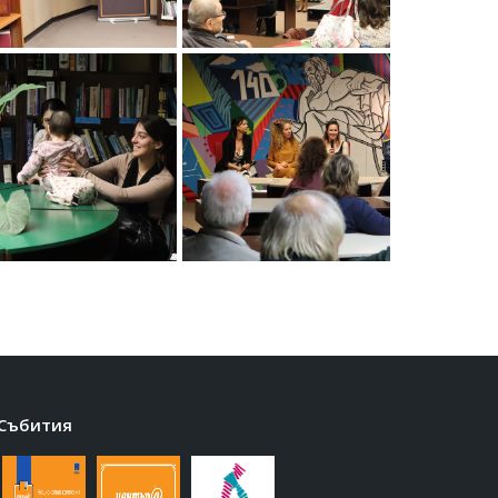
Събития