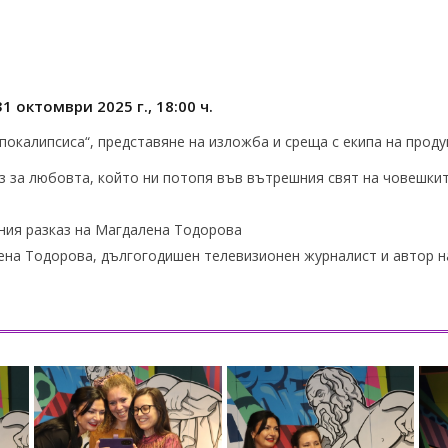
 октомври 2025 г., 18:00 ч.
покалипсиса“, представяне на изложба и среща с екипа на прод
з за любовта, който ни потопя във вътрешния свят на човешки
ния разказ на Магдалена Тодорова
ена Тодорова, дългогодишен телевизионен журналист и автор н