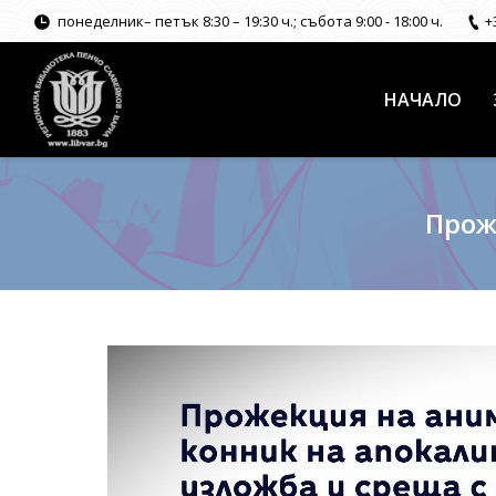
понеделник– петък 8:30 – 19:30 ч.; събота 9:00 - 18:00 ч.
+
НАЧАЛО
Прож