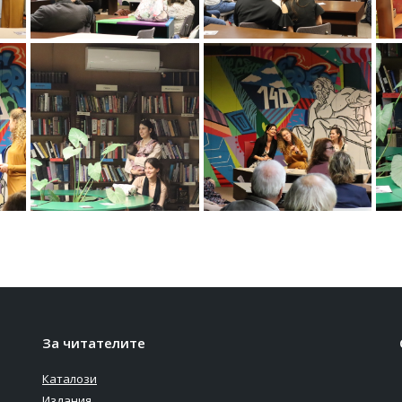
За читателите
Каталози
Издания