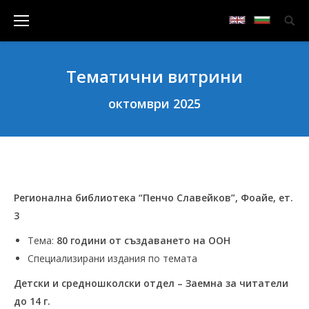
Тематични витрини
октомври 2025
Регионална библиотека “Пенчо Славейков”, Фоайе, ет.
3
Тема:
80 години от създаването на ООН
Специализирани издания по темата
Детски и средношколски отдел – Заемна за читатели
до 14 г.