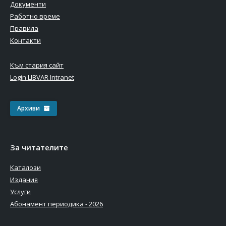
Документи
Работно време
Правила
Контакти
Към стария сайт
Login LIBVAR Intranet
Архиви
За читателите
Каталози
Издания
Услуги
Абонамент периодика - 2026