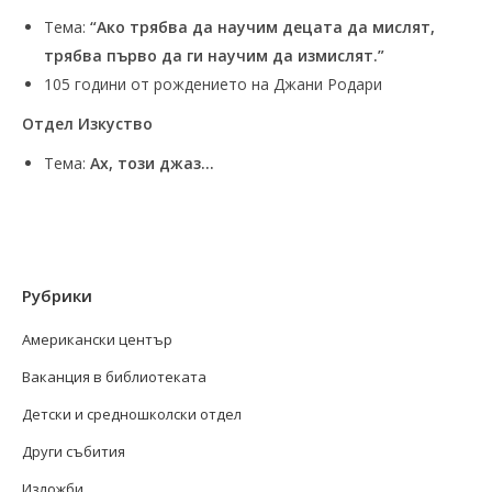
Тема:
“Ако трябва да научим децата да мислят,
трябва първо да ги научим да измислят.”
105 години от рождението на Джани Родари
Отдел Изкуство
Тема:
Ах, този джаз…
Рубрики
Американски център
Ваканция в библиотеката
Детски и средношколски отдел
Други събития
Изложби