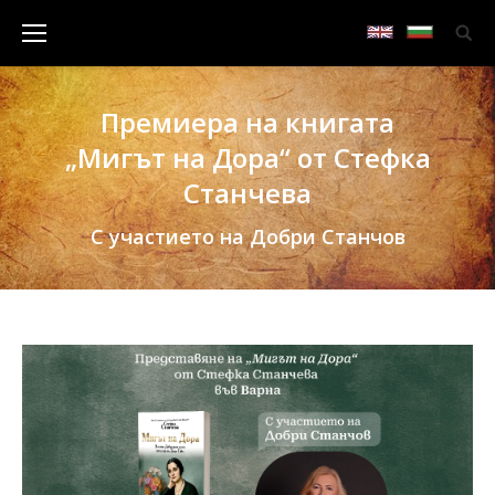
Премиера на книгата
„Мигът на Дора“ от Стефка
Станчева
С участието на Добри Станчов