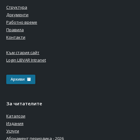
Структура
Документи
Работно време
Правила
Контакти
Към стария сайт
Login LIBVAR Intranet
Архиви
За читателите
Каталози
Издания
Услуги
Абонамент периодика - 2026