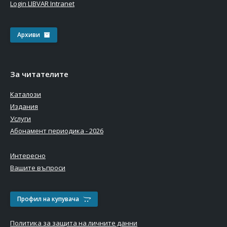
Login LIBVAR Intranet
Архиви
За читателите
Каталози
Издания
Услуги
Абонамент периодика - 2026
Интересно
Вашите въпроси
Профил на купувача
Политика за защита на личните данни