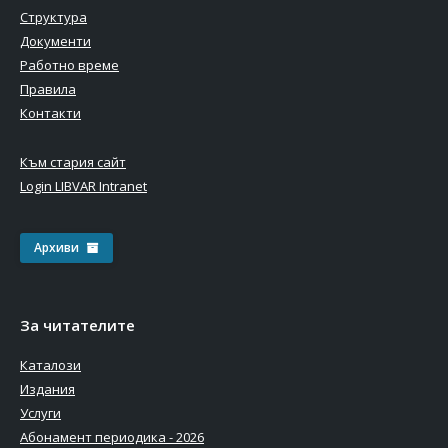
Структура
Документи
Работно време
Правила
Контакти
Към стария сайт
Login LIBVAR Intranet
Архиви
За читателите
Каталози
Издания
Услуги
Абонамент периодика - 2026