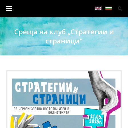
Среща на клуб „Стратегии и
страници“