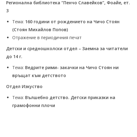
Регионална библиотека “Пенчо Славейков”, Фоайе, ет.
3
Тема:
160 години от рождението на Чичо Стоян
(Стоян Михайлов Попов)
Отражение в периодичния печат
Детски и средношколски отдел – Заемна за читатели
до 14 г.
Тема:
Ведрите рими- закачки на Чичо Стоян ни
връщат към детството
Отдел Изкуство
Тема:
Вълшебно детство. Детски приказки на
грамофонни плочи