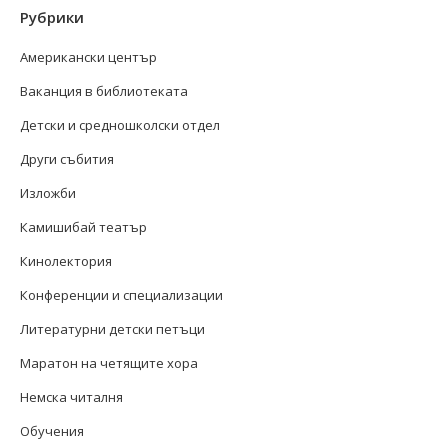
Рубрики
Американски център
Ваканция в библиотеката
Детски и средношколски отдел
Други събития
Изложби
Камишибай театър
Кинолектория
Конференции и специализации
Литературни детски петъци
Маратон на четящите хора
Немска читалня
Обучения