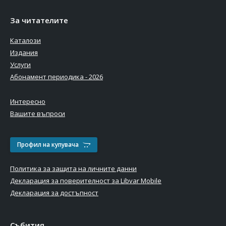
За читателите
Каталози
Издания
Услуги
Абонамент периодика - 2026
Интересно
Вашите въпроси
Профил на купувача
Политика за защита на личните данни
Декларация за поверителност за Libvar Mobile
Декларация за достъпност
Събития