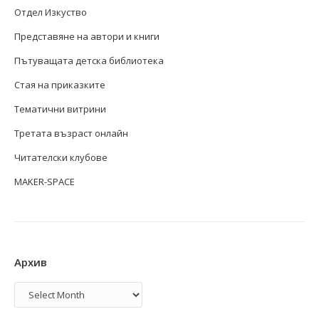
Отдел Изкуство
Представяне на автори и книги
Пътуващата детска библиотека
Стая на приказките
Тематични витрини
Третата възраст онлайн
Читателски клубове
MAKER-SPACE
Архив
Архив