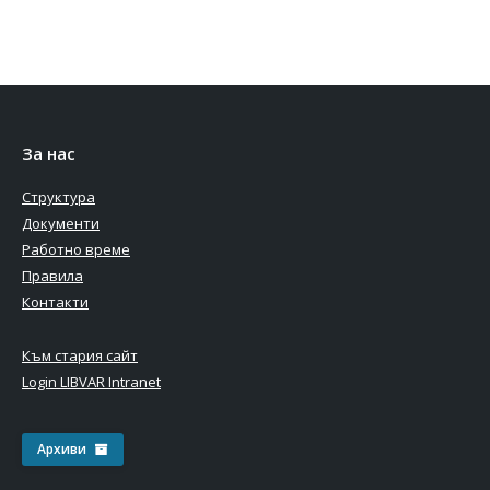
За нас
Структура
Документи
Работно време
Правила
Контакти
Към стария сайт
Login LIBVAR Intranet
Архиви