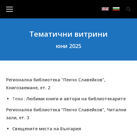
Тематични витрини
юни 2025
Регионална библиотека “Пенчо Славейков”,
Книгозаемане, ет. 2
Тема :
Любими книги и автори на библиотекарите
Регионална библиотека “Пенчо Славейков”, Читални
зали, ет. 3
Свещените места на България