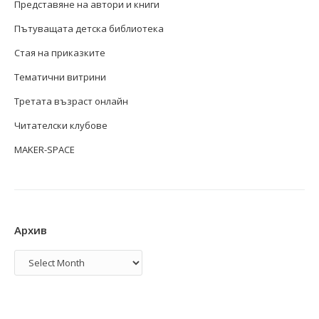
Представяне на автори и книги
Пътуващата детска библиотека
Стая на приказките
Тематични витрини
Третата възраст онлайн
Читателски клубове
MAKER-SPACE
Архив
Архив