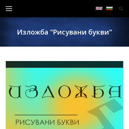
Изложба "Рисувани букви"