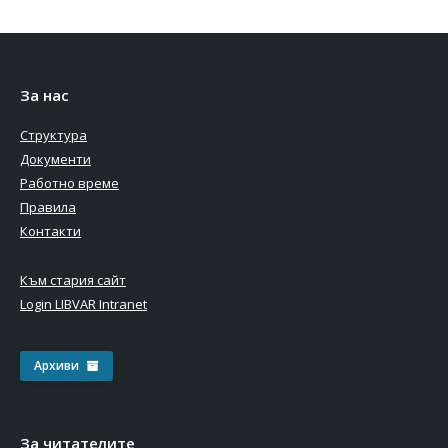
За нас
Структура
Документи
Работно време
Правила
Контакти
Към стария сайт
Login LIBVAR Intranet
Архиви
За читателите