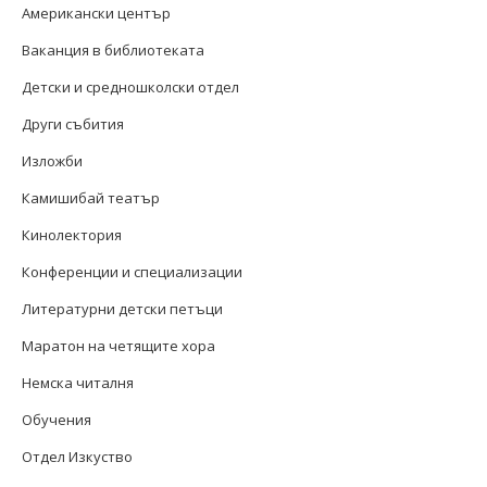
Американски център
Ваканция в библиотеката
Детски и средношколски отдел
Други събития
Изложби
Камишибай театър
Кинолектория
Конференции и специализации
Литературни детски петъци
Маратон на четящите хора
Немска читалня
Обучения
Отдел Изкуство