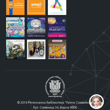
© 2016 Регионална библиотека "Пенчо Славейков"
бул. Сливница 34, Варна 9000