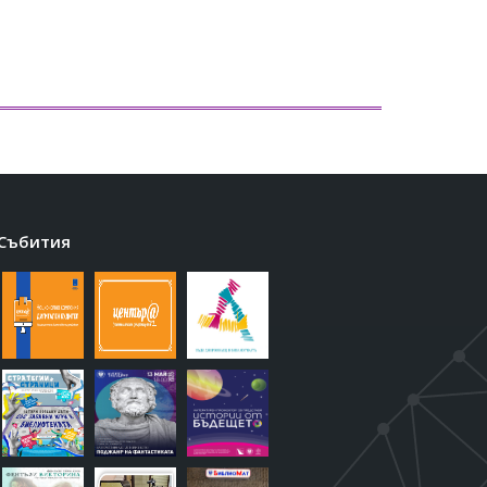
Събития