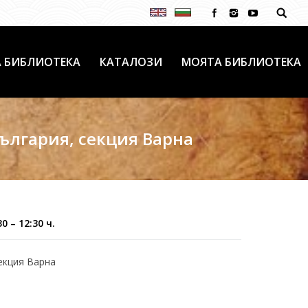
 БИБЛИОТЕКА
КАТАЛОЗИ
МОЯТА БИБЛИОТЕКА
ългария, секция Варна
 – 12:30 ч.
екция Варна