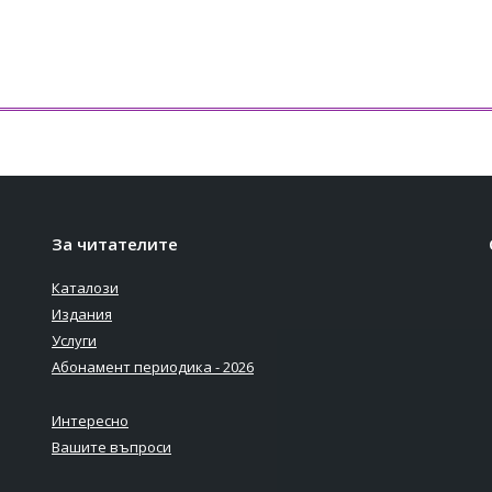
За читателите
Каталози
Издания
Услуги
Абонамент периодика - 2026
Интересно
Вашите въпроси