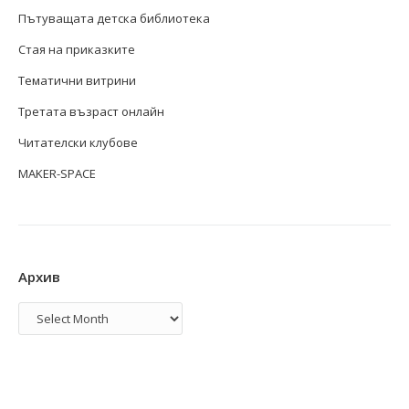
Пътуващата детска библиотека
Стая на приказките
Тематични витрини
Третата възраст онлайн
Читателски клубове
MAKER-SPACE
Архив
Архив