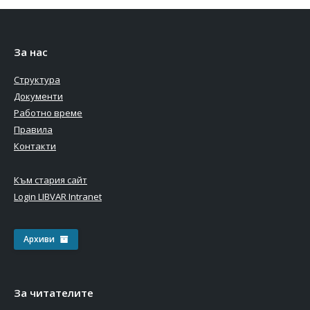
За нас
Структура
Документи
Работно време
Правила
Контакти
Към стария сайт
Login LIBVAR Intranet
Архиви
За читателите