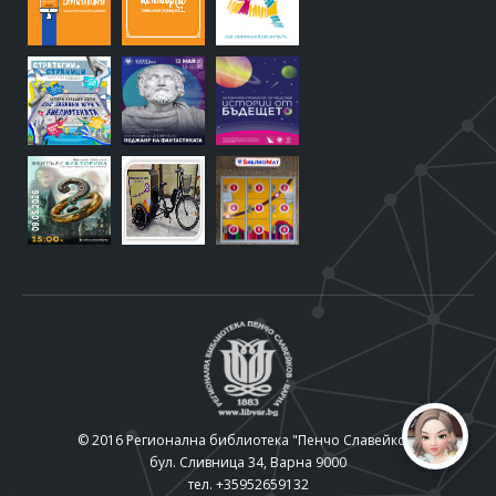
© 2016 Регионална библиотека "Пенчо Славейков"
бул. Сливница 34, Варна 9000
тел. +35952659132