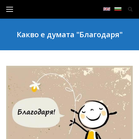
Какво е думата "Благодаря"