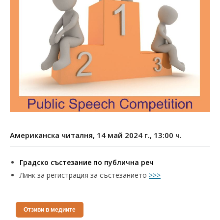
Американска читалня, 14 май 2024 г., 13:00 ч.
Градско състезание по публична реч
Линк за регистрация за състезанието
>>>
Отзиви в медиите