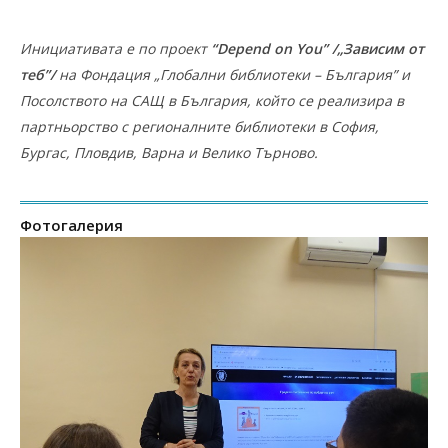
Инициативата е по проект
“Depend on You” /„Зависим от
теб”/
на Фондация „Глобални библиотеки – България” и
Посолството на САЩ в България, който се реализира в
партньорство с регионалните библиотеки в София,
Бургас, Пловдив, Варна и Велико Търново.
Фотогалерия