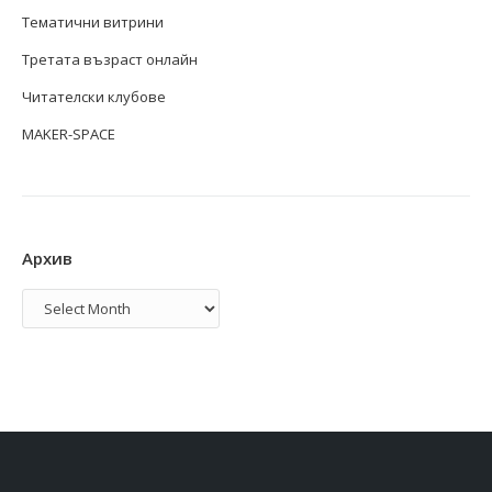
Тематични витрини
Третата възраст онлайн
Читателски клубове
MAKER-SPACE
Архив
Архив