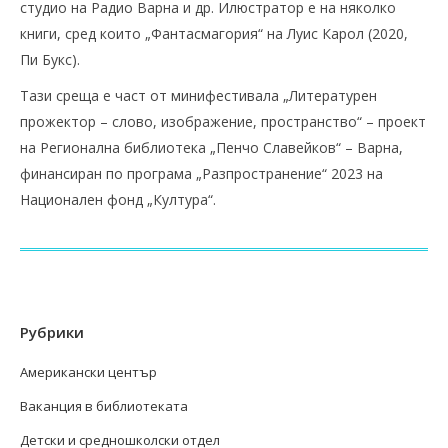
студио на Радио Варна и др. Илюстратор е на няколко
книги, сред които „Фантасмагория“ на Луис Карол (2020,
Пи Букс).
Тази среща е част от минифестивала „Литературен
прожектор – слово, изображение, пространство“ – проект
на Регионална библиотека „Пенчо Славейков“ – Варна,
финансиран по програма „Разпространение“ 2023 на
Национален фонд „Култура“.
Рубрики
Американски център
Ваканция в библиотеката
Детски и средношколски отдел