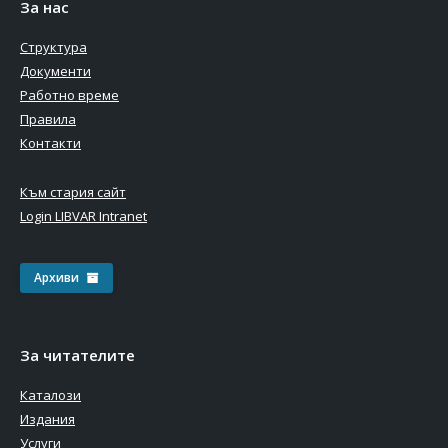
За нас
Структура
Документи
Работно време
Правила
Контакти
Към стария сайт
Login LIBVAR Intranet
Архиви
За читателите
Каталози
Издания
Услуги