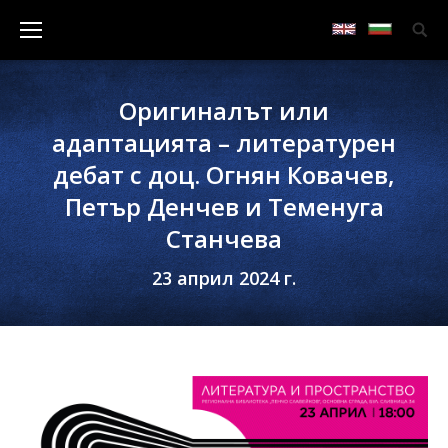
Оригиналът или
адаптацията – литературен
дебат с доц. Огнян Ковачев,
Петър Денчев и Теменуга
Станчева
23 април 2024 г.