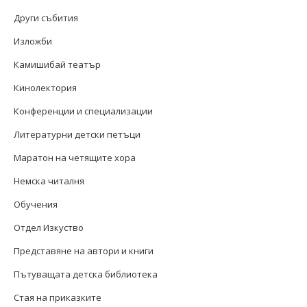
Други събития
Изложби
Камишибай театър
Кинолектория
Конференции и специализации
Литературни детски петъци
Маратон на четящите хора
Немска читалня
Обучения
Отдел Изкуство
Представяне на автори и книги
Пътуващата детска библиотека
Стая на приказките