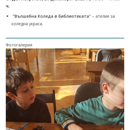
ч.
“Вълшебна Коледа в библиотеката”
– ателие за
коледна украса.
Фотогалерия