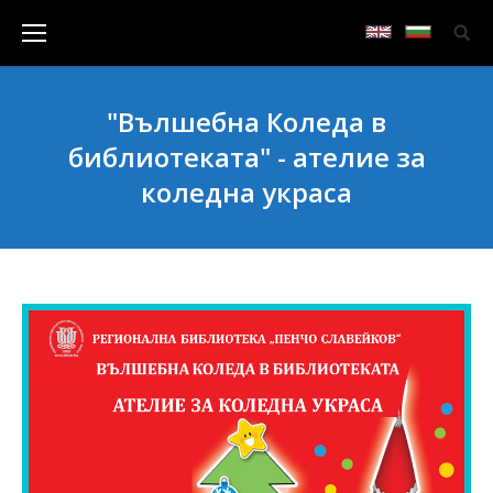
"Вълшебна Коледа в
библиотеката" - ателие за
коледна украса