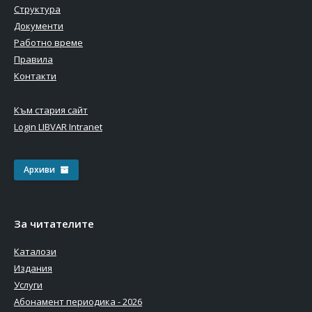
Структура
Документи
Работно време
Правила
Контакти
Към стария сайт
Login LIBVAR Intranet
Архиви
За читателите
Каталози
Издания
Услуги
Абонамент периодика - 2026