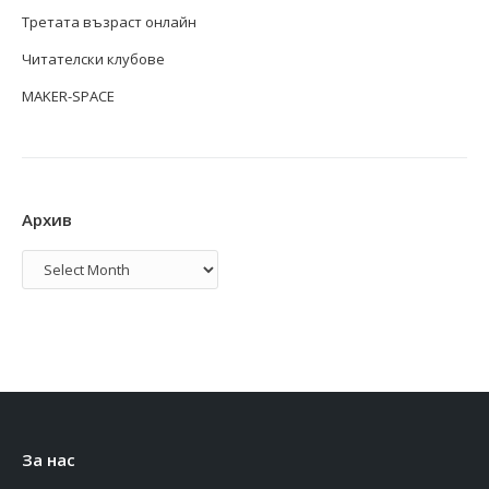
Третата възраст онлайн
Читателски клубове
MAKER-SPACE
Архив
Архив
За нас