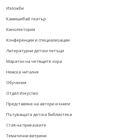
Изложби
Камишибай театър
Кинолектория
Конференции и специализации
Литературни детски петъци
Маратон на четящите хора
Немска читалня
Обучения
Отдел Изкуство
Представяне на автори и книги
Пътуващата детска библиотека
Стая на приказките
Тематични витрини