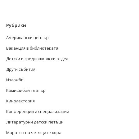
Рубрики
Американски център
Ваканция в библиотеката
Детски и средношколски отдел
Други събития
Изложби
Камишибай театър
Кинолектория
Конференции и специализации
Литературни детски петъци
Маратон на четящите хора