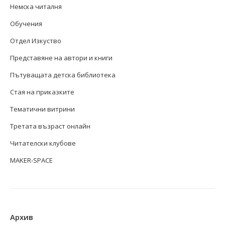
Немска читалня
Обучения
Отдел Изкуство
Представяне на автори и книги
Пътуващата детска библиотека
Стая на приказките
Тематични витрини
Третата възраст онлайн
Читателски клубове
MAKER-SPACE
Архив