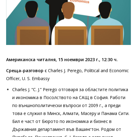
Американска читалня, 15 ноември 2023 г., 12:30 ч.
Среща-разговор с
Charles J. Perego, Political and Economic
Officer, U. S. Embassy
Charles J. “C. J.” Perego отговаря за областите политика
и икономика в Посолството на САЩ в София. Работи
по външнополитически въпроси от 2009 г., а преди
това е служил в Минск, Алмати, Масеру и Панама Сити.
Бил е част от Бюрото по икономика и бизнес в
Държавния департамент във Вашингтон. Родом от