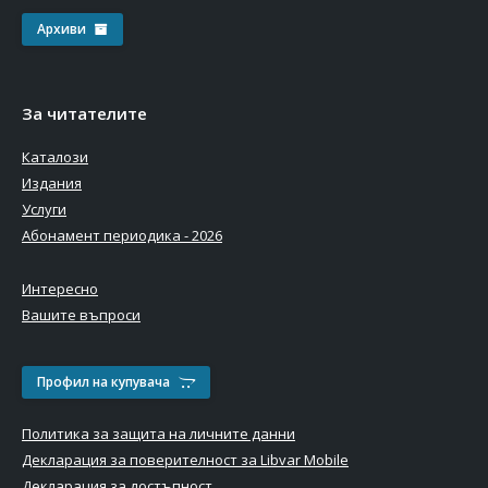
Архиви
За читателите
Каталози
Издания
Услуги
Абонамент периодика - 2026
Интересно
Вашите въпроси
Профил на купувача
Политика за защита на личните данни
Декларация за поверителност за Libvar Mobile
Декларация за достъпност