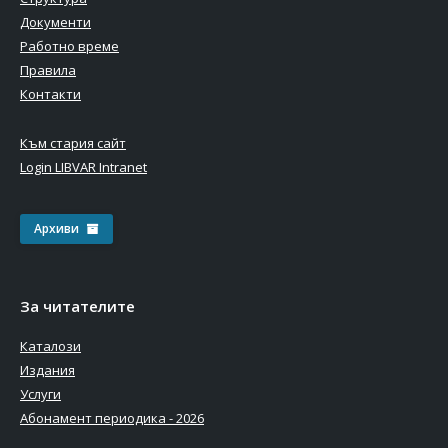
Документи
Работно време
Правила
Контакти
Към стария сайт
Login LIBVAR Intranet
Архиви
За читателите
Каталози
Издания
Услуги
Абонамент периодика - 2026