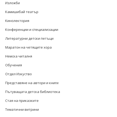
Изложби
Камишибай театър
Кинолектория
Конференции и специализации
Литературни детски петъци
Маратон на четящите хора
Немска читалня
Обучения
Отдел Изкуство
Представяне на автори и книги
Пътуващата детска библиотека
Стая на приказките
Тематични витрини