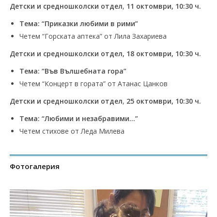
Детски и средношколски отдел
,
11 октомври, 10:30 ч.
Тема: “Приказки любими в рими”
Четем “Горската аптека” от Лила Захариева
Детски и средношколски отдел, 18 октомври
, 10:30 ч.
Тема: “Във Вълшебната гора”
Четем “Концерт в гората” от Атанас Цанков
Детски и средношколски отдел
,
25 октомври, 10:30 ч.
Тема: “Любими и незабравими…”
Четем стихове от Леда Милева
Фотогалерия