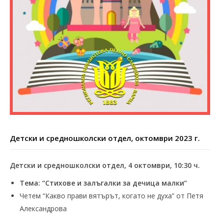
Детски и средношколски отдел, октомври 2023 г.
Детски и средношколски отдел, 4 октомври
, 10:30 ч.
Тема: “Стихове и залъгалки за дечица малки”
Четем “Какво прави вятърът, когато не духа” от Петя
Александрова