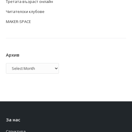
Третата възраст онлайн
Читателски клубове
MAKER-SPACE
Архив
Архив
За нас
Структура