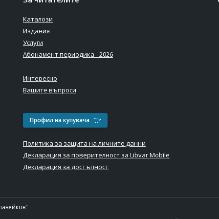
Каталози
Издания
Услуги
Абонамент периодика - 2026
Интересно
Вашите въпроси
Профил на купувача
Политика за защита на личните данни
Декларация за поверителност за Libvar Mobile
Декларация за достъпност
лавейков"