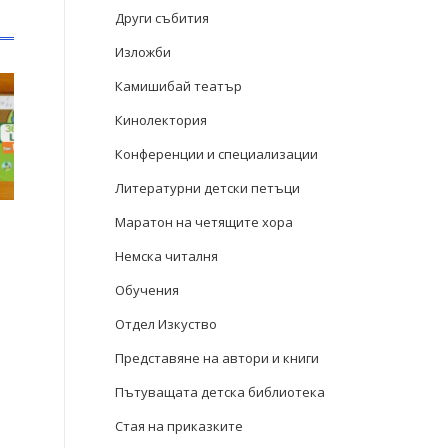
Други събития
Изложби
Камишибай театър
Кинолектория
Конференции и специализации
Литературни детски петъци
Маратон на четящите хора
Немска читалня
Обучения
Отдел Изкуство
Представяне на автори и книги
Пътуващата детска библиотека
Стая на приказките