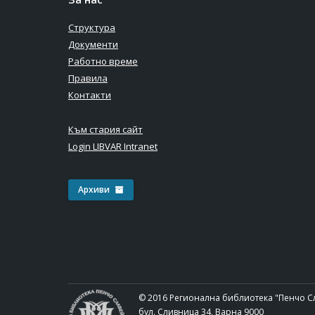
Структура
Документи
Работно време
Правила
Контакти
Към стария сайт
Login LIBVAR Intranet
Архиви
© 2016 Регионална библиотека "Пенчо С
бул. Сливница 34, Варна 9000