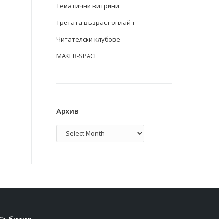
Тематични витрини
Третата възраст онлайн
Читателски клубове
MAKER-SPACE
Архив
Архив
Събития