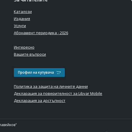
Каталози
Издания
Услуги
Абонамент периодика - 2026
Интересно
Вашите въпроси
Профил на купувача
Политика за защита на личните данни
Декларация за поверителност за Libvar Mobile
Декларация за достъпност
лавейков"