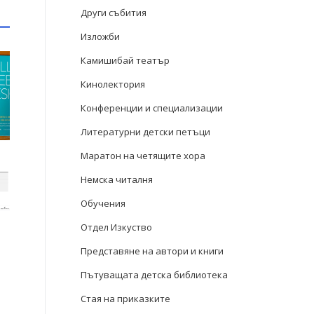
Други събития
Изложби
Камишибай театър
Кинолектория
Конференции и специализации
Литературни детски петъци
Маратон на четящите хора
Немска читалня
Обучения
Отдел Изкуство
Представяне на автори и книги
Пътуващата детска библиотека
Стая на приказките