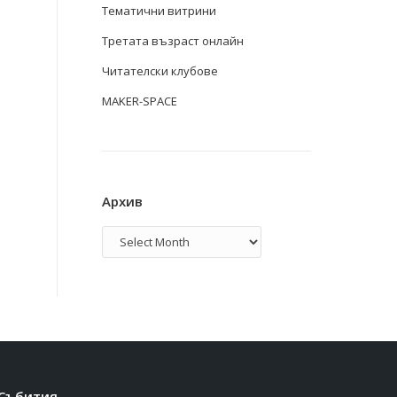
Тематични витрини
Третата възраст онлайн
Читателски клубове
MAKER-SPACE
Архив
Архив
Събития