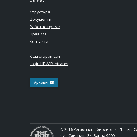
Структура
Документи
Работно време
Правила
Контакти
Към стария сайт
Login LIBVAR Intranet
Архиви
© 2016 Регионална библиотека "Пенчо С
бул. Сливница 34, Варна 9000