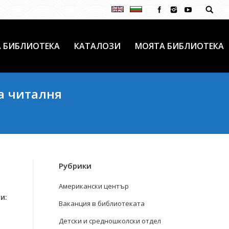
 БИБЛИОТЕКА
КАТАЛОЗИ
МОЯТА БИБЛИОТЕКА
а читалня
Рубрики
Американски център
и:
Ваканция в библиотеката
Детски и средношколски отдел