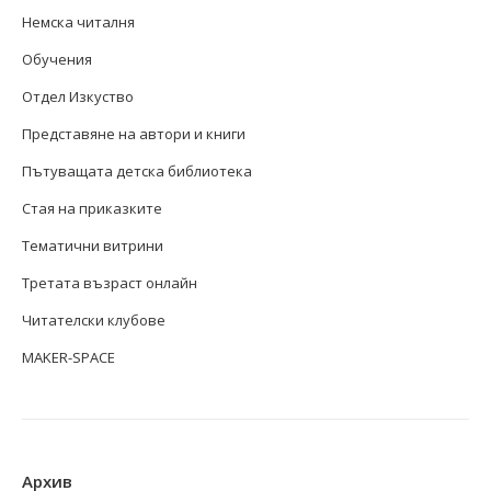
Немска читалня
Обучения
Отдел Изкуство
Представяне на автори и книги
Пътуващата детска библиотека
Стая на приказките
Тематични витрини
Третата възраст онлайн
Читателски клубове
MAKER-SPACE
Архив