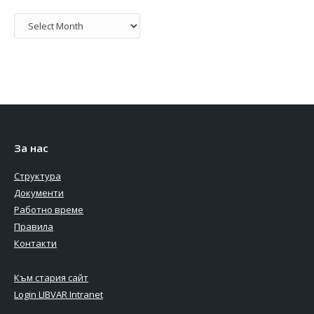
Архив
За нас
Структура
Документи
Работно време
Правила
Контакти
Към стария сайт
Login LIBVAR Intranet