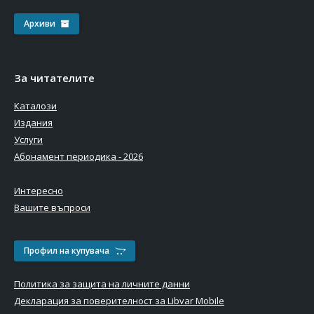
Архиви
За читателите
Каталози
Издания
Услуги
Абонамент периодика - 2026
Интересно
Вашите въпроси
Профил на купувача
Политика за защита на личните данни
Декларация за поверителност за Libvar Mobile