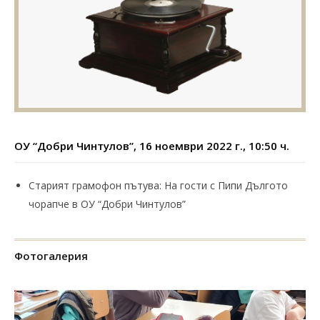
ОУ “Добри Чинтулов”, 16 ноември
2022 г., 10:50 ч.
Старият грамофон пътува: На гости с Пипи Дългото
чорапче в ОУ “Добри Чинтулов”
Фотогалерия