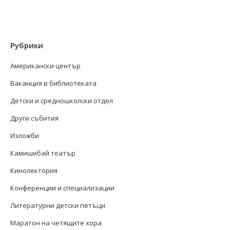
Рубрики
Американски център
Ваканция в библиотеката
Детски и средношколски отдел
Други събития
Изложби
Камишибай театър
Кинолектория
Конференции и специализации
Литературни детски петъци
Маратон на четящите хора