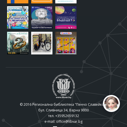
© 2016 Регионална библиотека "Пенчо Славейков"
бул. Сливница 34, Варна 9000
тел. +35952659132
e-mail:
office@libvar.bg