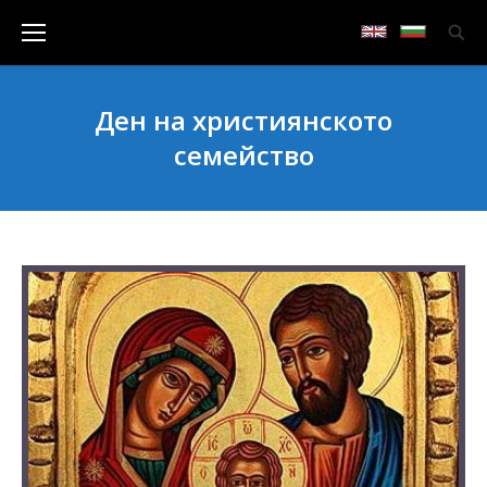
Ден на християнското
семейство