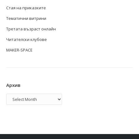
Стая на приказките
Тематични витрини
Третата възраст онлайн
Читателски клубове
MAKER-SPACE
Архив
Архив