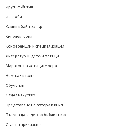
Други събития
Изложби
Камишибай театър
Кинолектория
Конференции и специализации
Литературни детски петъци
Маратон на четящите хора
Немска читалня
Обучения
Отдел Изкуство
Представяне на автори и книги
Пътуващата детска библиотека
Стая на приказките