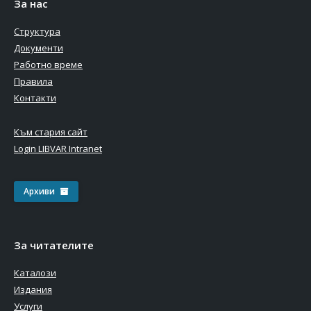
За нас
Структура
Документи
Работно време
Правила
Контакти
Към стария сайт
Login LIBVAR Intranet
Архиви
За читателите
Каталози
Издания
Услуги