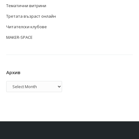
Тематични витрини
Третата възраст онлайн
Читателски клубове
MAKER-SPACE
Архив
Архив