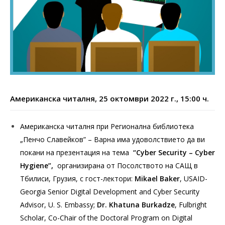
Американска читалня, 25 октомври 2022 г., 15:00 ч.
Американска читалня при Регионална библиотека
„Пенчо Славейков” – Варна има удоволствието да ви
покани на презентация на тема
“
Cyber
Security – Cyber
Hygiene
”,
организирана от Посолството на САЩ в
Тбилиси, Грузия, с гост-лектори:
Mikael Baker
, USAID-
Georgia Senior Digital Development and Cyber Security
Advisor, U. S. Embassy;
Dr. Khatuna Burkadze
, Fulbright
Scholar, Co-Chair of the Doctoral Program on Digital