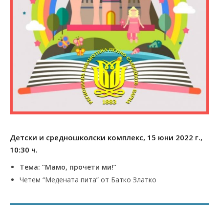
Детски и средношколски комплекс, 15 юни 2022 г.
,
10:30 ч.
Тема: “Мамо, прочети ми!”
Четем “Медената пита” от Батко Златко