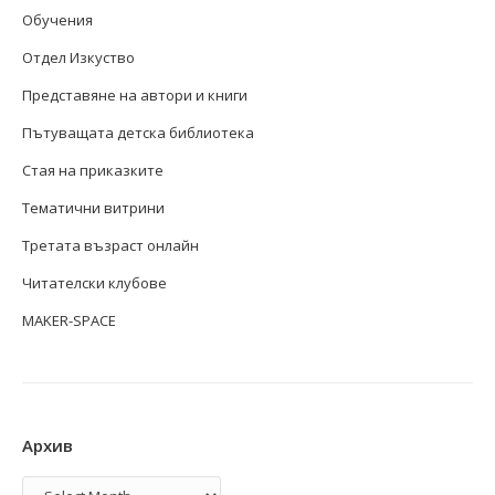
Обучения
Отдел Изкуство
Представяне на автори и книги
Пътуващата детска библиотека
Стая на приказките
Тематични витрини
Третата възраст онлайн
Читателски клубове
MAKER-SPACE
Архив
Архив