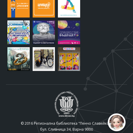
© 2016 Регионална библиотека "Пенчо Славейков"
бул. Сливница 34, Варна 9000