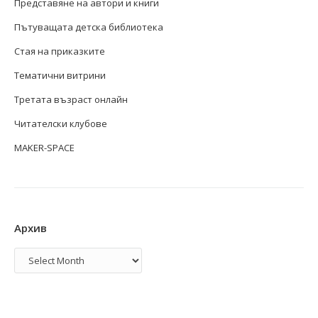
Представяне на автори и книги
Пътуващата детска библиотека
Стая на приказките
Тематични витрини
Третата възраст онлайн
Читателски клубове
MAKER-SPACE
Архив
Архив