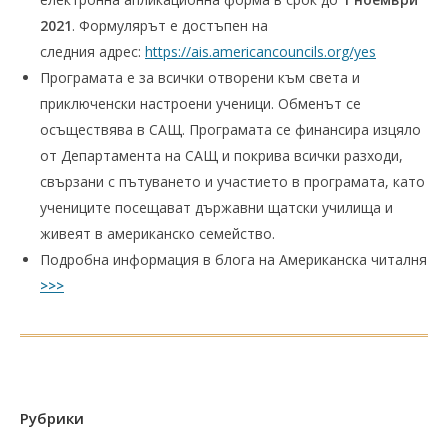
2021
. Формулярът е достъпен на
следния адрес:
https://ais.americancouncils.org/yes
Програмата е за всички отворени към света и
приключенски настроени ученици. Обменът се
осъществява в САЩ. Програмата се финансира изцяло
от Департамента на САЩ и покрива всички разходи,
свързани с пътуването и участието в програмата, като
учениците посещават държавни щатски училища и
живеят в американско семейство.
Подробна информация в блога на Американска читалня
>>>
Рубрики