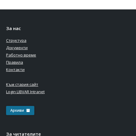
За нас
Структура
Документи
Работно време
Правила
Контакти
Към стария сайт
Login LIBVAR Intranet
Архиви
За читателите