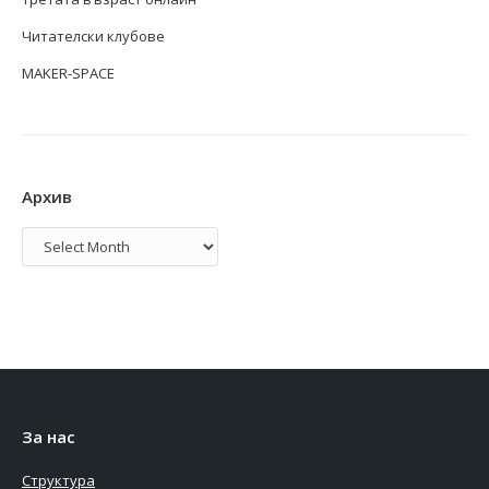
Читателски клубове
MAKER-SPACE
Архив
Архив
За нас
Структура