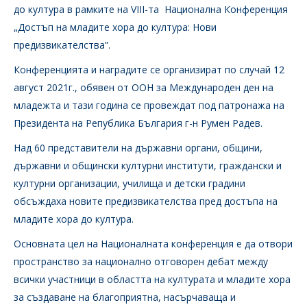
до култура в рамките на VIII-та Национална Конференция
„Достъп на младите хора до култура: Нови
предизвикателства”.
Конференцията и наградите се организират по случай 12
август 2021г., обявен от ООН за Международен ден на
младежта и тази година се провеждат под патронажа на
Президента на Република България г-н Румен Радев.
Над 60 представители на държавни органи, общини,
държавни и общински културни институти, граждански и
културни организации, училища и детски градини
обсъждаха новите предизвикателства пред достъпа на
младите хора до култура.
Основната цел на Националната конференция е да отвори
пространство за национално отговорен дебат между
всички участници в областта на културата и младите хора
за създаване на благоприятна, насърчаваща и