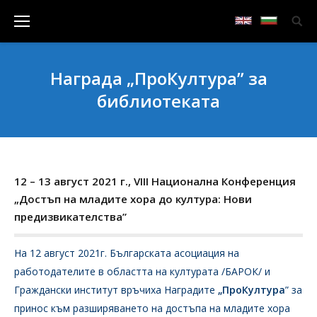
Награда „ПроКултура” за
библиотеката
12 – 13 август 2021 г., VIII Национална Конференция
„Достъп на младите хора до култура: Нови
предизвикателства”
На 12 август 2021г. Българската асоциация на
работодателите в областта на културата /БАРОК/ и
Граждански институт връчиха Наградите
„ПроКултура
” за
принос към разширяването на достъпа на младите хора