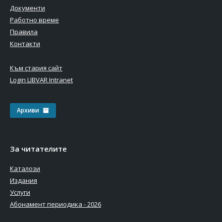
Документи
Работно време
Правила
Контакти
Към стария сайт
Login LIBVAR Intranet
Архиви
За читателите
Каталози
Издания
Услуги
Абонамент периодика - 2026