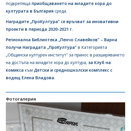
подкрепяща
приобщаването на младите хора до
културата в България
среда.
Наградите „ПроКултура” се връчват за иновативни
проекти в периода 2020-2021 г.
Регионална Библиотека „Пенчо Славейков” – Варна
получи Наградата „ПроКултура”
в Категорията
„Общински културен институт” за принос в разширяването
на достъпа на младите хора до култура,
за Клуб на
комикса
към
Детски и средношколски комплекс с
водещ Елена Владова.
Фотогалерия