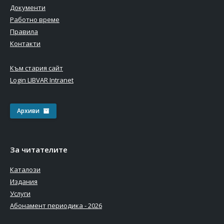
Документи
Работно време
Правила
Контакти
Към стария сайт
Login LIBVAR Intranet
Архиви
За читателите
Каталози
Издания
Услуги
Абонамент периодика - 2026