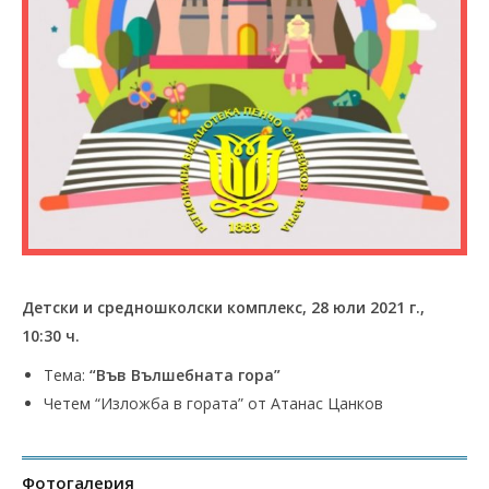
Детски и средношколски комплекс, 28 юли 2021 г.,
10:30 ч.
Тема:
“Във Вълшебната гора”
Четем “Изложба в гората” от Атанас Цанков
Фотогалерия