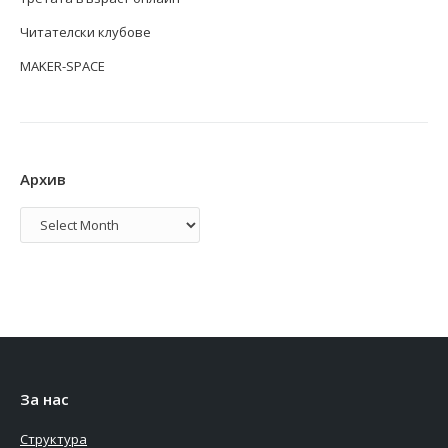
Читателски клубове
MAKER-SPACE
Архив
Архив
За нас
Структура