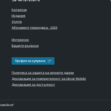
Каталози
Издания
Услуги
Абонамент периодика - 2026
Интересно
Вашите въпроси
Профил на купувача
Политика за защита на личните данни
Декларация за поверителност за Libvar Mobile
Декларация за достъпност
лавейков"