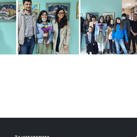
За читателите