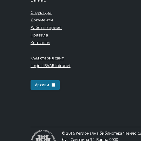
Структура
Документи
Работно време
Правила
Контакти
Към стария сайт
Login LIBVAR Intranet
Архиви
© 2016 Регионална библиотека "Пенчо С
бул. Сливница 34, Варна 9000