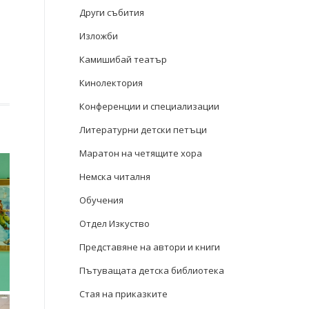
Други събития
Изложби
Камишибай театър
Кинолектория
Конференции и специализации
Литературни детски петъци
Маратон на четящите хора
Немска читалня
Обучения
Отдел Изкуство
Представяне на автори и книги
Пътуващата детска библиотека
Стая на приказките