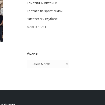
Тематични витрини
Третата възраст онлайн
Читателски клубове
MAKER-SPACE
Архив
Архив
Събития