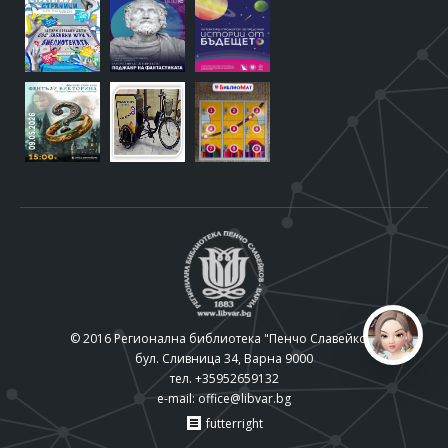
© 2016 Регионална библиотека "Пенчо Славейков"
бул. Сливница 34, Варна 9000
тел. +35952659132
e-mail:
office@libvar.bg
futterright