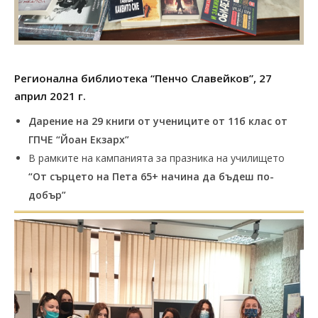
Регионална библиотека “Пенчо Славейков”, 27
април 2021 г.
Дарение на 29 книги от учениците от 11б клас от
ГПЧЕ “Йоан Екзарх”
В рамките на кампанията за празника на училището
“От сърцето на Пета 65+ начина да бъдеш по-
добър”