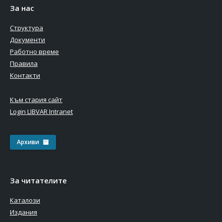
За нас
Структура
Документи
Работно време
Правила
Контакти
Към стария сайт
Login LIBVAR Intranet
Архиви
За читателите
Каталози
Издания