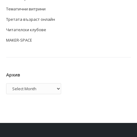
Тематични витрини
Третата възраст онлайн
Читателски клубове
MAKER-SPACE
Архив
Архив