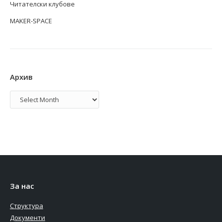
Читателски клубове
MAKER-SPACE
Архив
Архив
За нас
Структура
Документи