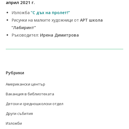
април 2021 г.
Изложба
“С дъх на пролет!”
Рисунки на малките художници от
АРТ школа
“Лабиринт”
Ръководител:
Ирена Димитрова
Рубрики
Американски център
Ваканция в библиотеката
Детски и средношколски отдел
Други събития
Изложби