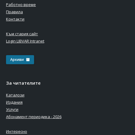
Работно време
Правила
Контакти
Към стария сайт
Login LIBVAR Intranet
Архиви
За читателите
Каталози
Издания
Услуги
Абонамент периодика - 2026
Интересно