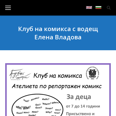
Клуб на комикса с водещ
Елена Владова