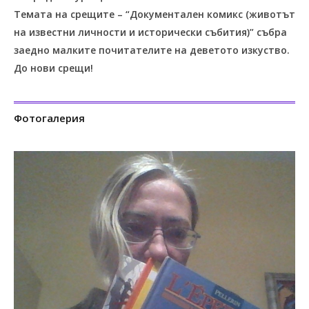
Темата на срещите – “Документален комикс (животът
на известни личности и исторически събития)” събра
заедно малките почитателите на деветото изкуство.
До нови срещи!
Фотогалерия