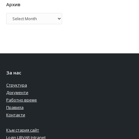
Архив
Архив
За нас
Структура
Документи
Работно време
Правила
Контакти
Към стария сайт
Login LIBVAR Intranet