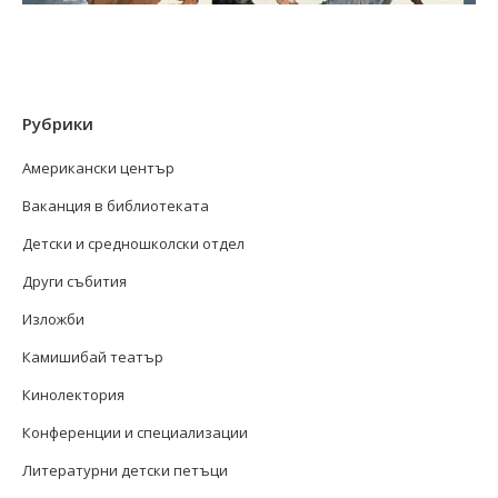
Рубрики
Американски център
Ваканция в библиотеката
Детски и средношколски отдел
Други събития
Изложби
Камишибай театър
Кинолектория
Конференции и специализации
Литературни детски петъци