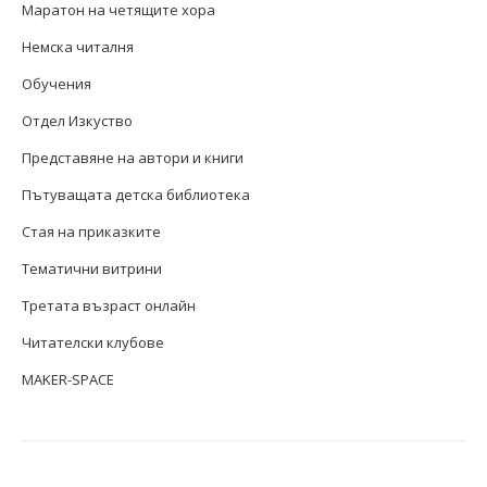
Маратон на четящите хора
Немска читалня
Обучения
Отдел Изкуство
Представяне на автори и книги
Пътуващата детска библиотека
Стая на приказките
Тематични витрини
Третата възраст онлайн
Читателски клубове
MAKER-SPACE