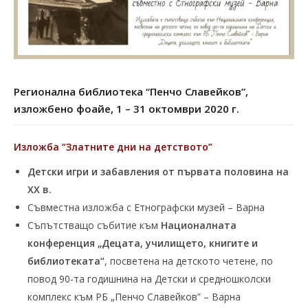
Регионална библиотека “Пенчо Славейков”,
изложбено фоайе, 1 – 31 октомври 2020 г.
Изложба “Златните дни на детството”
Детски игри и забавления от първата половина на
XX в.
Съвместна изложба с Етнографски музей – Варна
Съпътстващо събитие към
Националната
конференция „Децата, училището, книгите и
библиотеката“
, посветена на детското четене, по
повод 90-та годишнина на Детски и средношколски
комплекс към РБ „Пенчо Славейков” – Варна