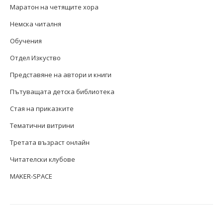
Маратон на четящите хора
Немска читалня
Обучения
Отдел Изкуство
Представяне на автори и книги
Пътуващата детска библиотека
Стая на приказките
Тематични витрини
Третата възраст онлайн
Читателски клубове
MAKER-SPACE