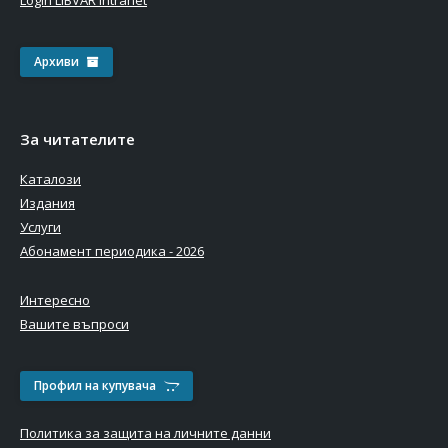
Login LIBVAR Intranet
Архиви
За читателите
Каталози
Издания
Услуги
Абонамент периодика - 2026
Интересно
Вашите въпроси
Профил на купувача
Политика за защита на личните данни