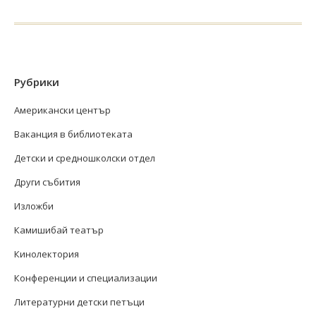
Рубрики
Американски център
Ваканция в библиотеката
Детски и средношколски отдел
Други събития
Изложби
Камишибай театър
Кинолектория
Конференции и специализации
Литературни детски петъци