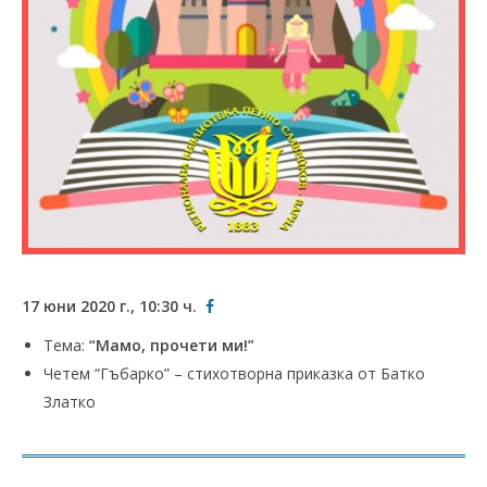
17 юни 2020 г., 10:30 ч.
Тема:
“Мамо, прочети ми!”
Четем “Гъбарко” – стихотворна приказка от Батко
Златко