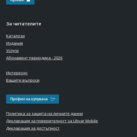
За читателите
Каталози
Издания
Услуги
Абонамент периодика - 2026
Интересно
Вашите въпроси
Профил на купувача
Политика за защита на личните данни
Декларация за поверителност за Libvar Mobile
Декларация за достъпност