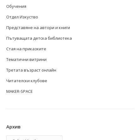
Обучения
Отдел Изкуство
Представяне на автори и книги
Пътуващата детска библиотека
Стая на приказките
Тематични витрини
Третата възраст онлайн
Читателски клубове
MAKER-SPACE
Архив
Архив