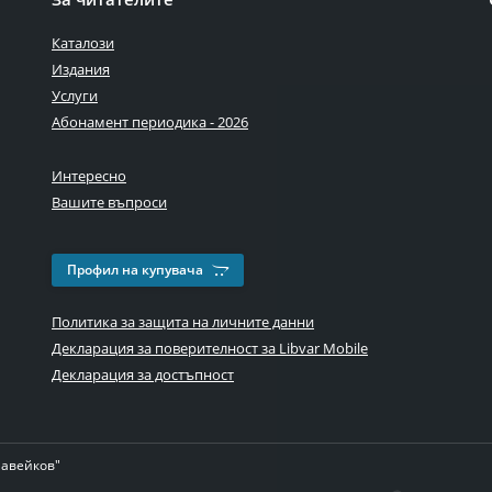
Каталози
Издания
Услуги
Абонамент периодика - 2026
Интересно
Вашите въпроси
Профил на купувача
Политика за защита на личните данни
Декларация за поверителност за Libvar Mobile
Декларация за достъпност
лавейков"