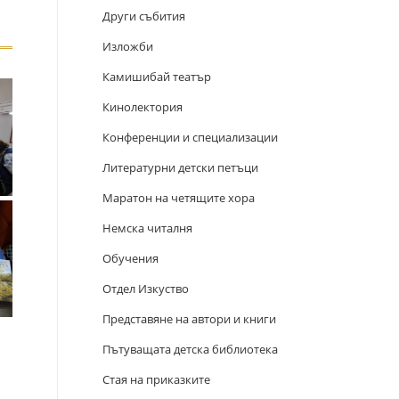
Други събития
Изложби
Камишибай театър
Кинолектория
Конференции и специализации
Литературни детски петъци
Маратон на четящите хора
Немска читалня
Обучения
Отдел Изкуство
Представяне на автори и книги
Пътуващата детска библиотека
Стая на приказките