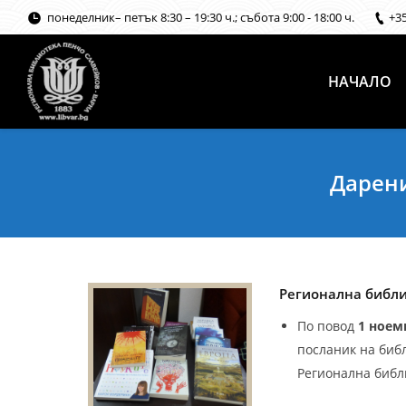
понеделник– петък 8:30 – 19:30 ч.; събота 9:00 - 18:00 ч.
+3
НАЧАЛО
Дарени
Регионална библи
По повод
1 ноем
посланик на биб
Регионална библ