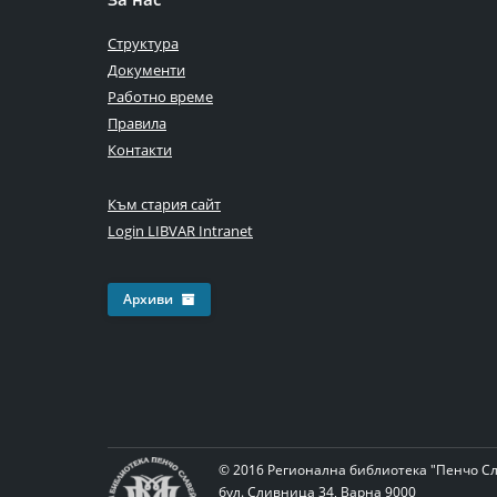
Структура
Документи
Работно време
Правила
Контакти
Към стария сайт
Login LIBVAR Intranet
Архиви
© 2016 Регионална библиотека "Пенчо С
бул. Сливница 34, Варна 9000