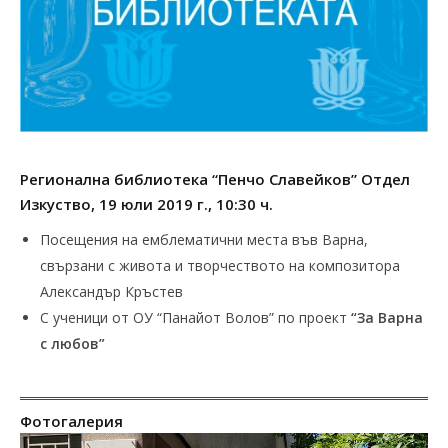
Регионална библиотека “Пенчо Славейков”
Отдел
Изкуство, 19 юли 2019 г., 10:30 ч.
Посещения на емблематични места във Варна,
свързани с живота и творчеството на композитора
Александър Кръстев
С ученици от ОУ “Панайот Волов” по проект
“За Варна
с любов”
Фотогалерия