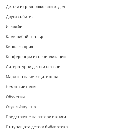
Детски и средношколски отдел
Други събития
Изложби
Камишибай театър
Кинолектория
Конференции и специализации
Литературни детски петъци
Маратон на четящите хора
Немска читалня
Обучения
Отдел Изкуство
Представяне на автори и книги
Пътуващата детска библиотека