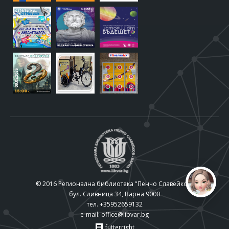
© 2016 Регионална библиотека "Пенчо Славейков"
бул. Сливница 34, Варна 9000
тел. +35952659132
e-mail:
office@libvar.bg
futterright