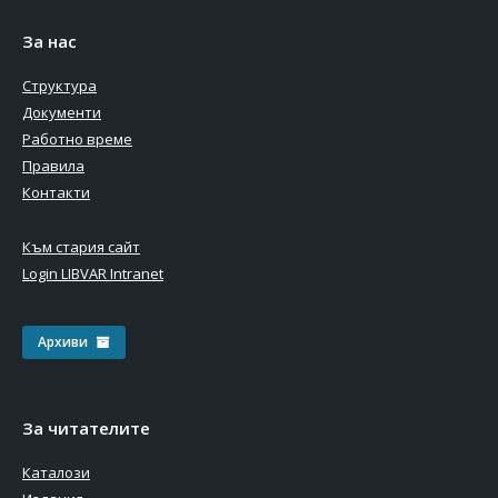
За нас
Структура
Документи
Работно време
Правила
Контакти
Към стария сайт
Login LIBVAR Intranet
Архиви
За читателите
Каталози