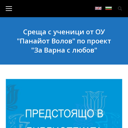
Среща с ученици от ОУ
"Панайот Волов" по проект
"За Варна с любов"