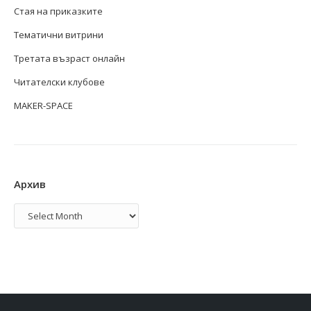
Стая на приказките
Тематични витрини
Третата възраст онлайн
Читателски клубове
MAKER-SPACE
Архив
Архив