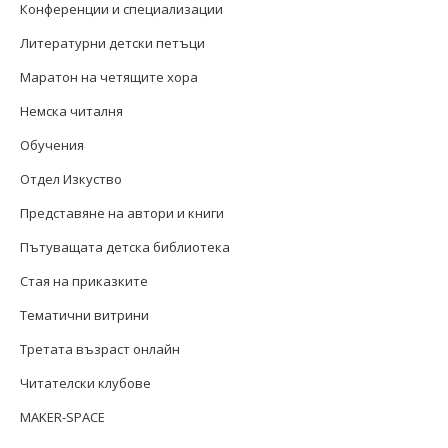
Конференции и специализации
Литературни детски петъци
Маратон на четящите хора
Немска читалня
Обучения
Отдел Изкуство
Представяне на автори и книги
Пътуващата детска библиотека
Стая на приказките
Тематични витрини
Третата възраст онлайн
Читателски клубове
MAKER-SPACE