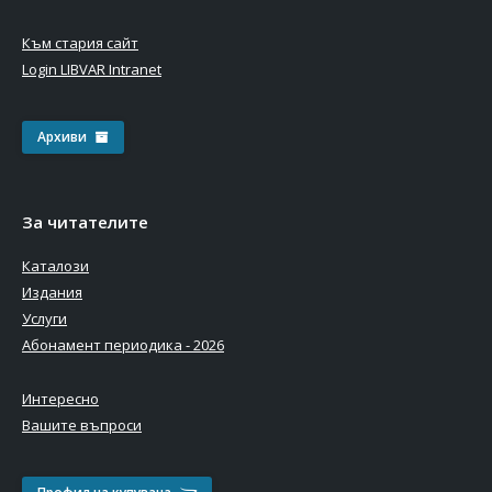
Към стария сайт
Login LIBVAR Intranet
Архиви
За читателите
Каталози
Издания
Услуги
Абонамент периодика - 2026
Интересно
Вашите въпроси