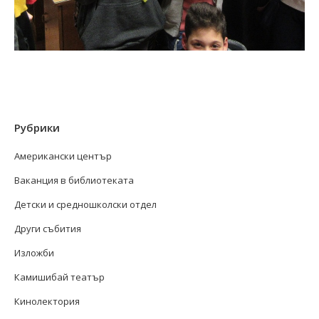
Рубрики
Американски център
Ваканция в библиотеката
Детски и средношколски отдел
Други събития
Изложби
Камишибай театър
Кинолектория