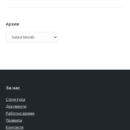
Архив
Архив
За нас
Структура
Документи
Работно време
Правила
Контакти