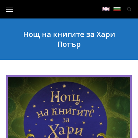
Нощ на книгите за Хари
Потър