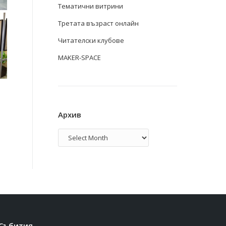
Тематични витрини
Третата възраст онлайн
Читателски клубове
MAKER-SPACE
Архив
Архив
Събития