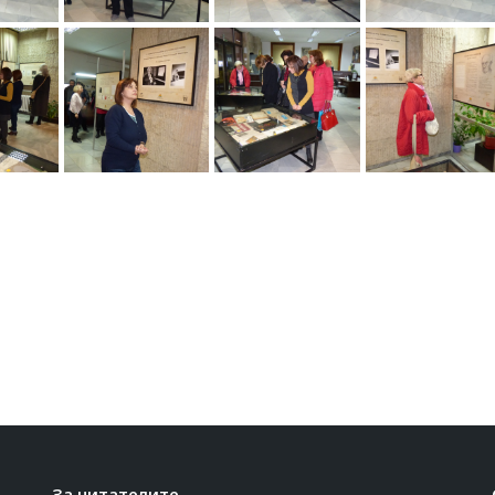
За читателите