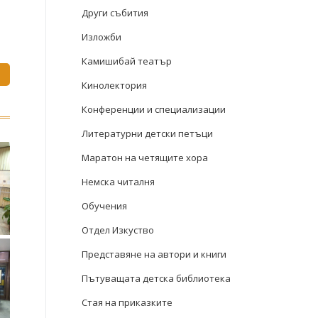
Други събития
Изложби
Камишибай театър
Кинолектория
Конференции и специализации
Литературни детски петъци
Маратон на четящите хора
Немска читалня
Обучения
Отдел Изкуство
Представяне на автори и книги
Пътуващата детска библиотека
Стая на приказките