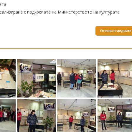
ата
еализирана с подкрепата на Министерството на културата
Отзиви в медиите