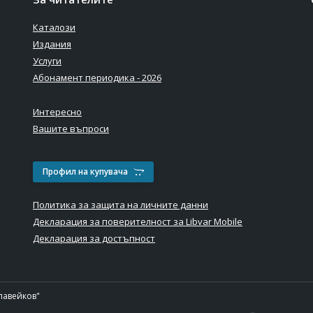
Каталози
Издания
Услуги
Абонамент периодика - 2026
Интересно
Вашите въпроси
Профил на купувача
Политика за защита на личните данни
Декларация за поверителност за Libvar Mobile
Декларация за достъпност
лавейков"