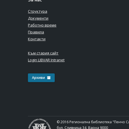
Структура
Документи
Работно време
Правила
Контакти
Към стария сайт
Login LIBVAR Intranet
Архиви
© 2016 Регионална библиотека "Пенчо С
бул. Сливница 34, Варна 9000