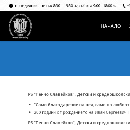
понеделник– петък 8:30 – 19:30 ч.; събота 9:00 - 18:00 ч.
+
НАЧАЛО
РБ “Пенчо Славейков”, Детски и средношколски
“Само благодарение на нея, само на любовт
200 години
от рождението на Иван Сергеевич 
РБ “Пенчо Славейков”, Детски и средношколски 