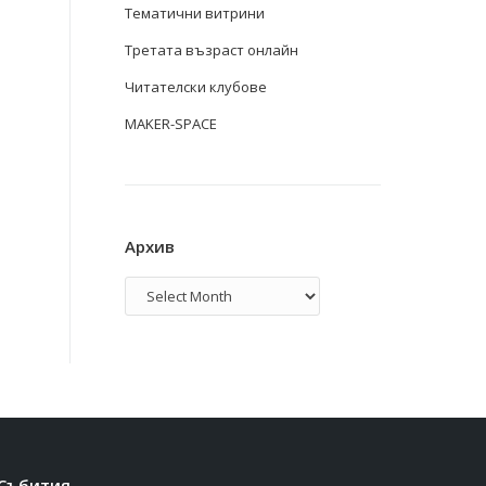
Тематични витрини
Третата възраст онлайн
Читателски клубове
MAKER-SPACE
Архив
Архив
Събития