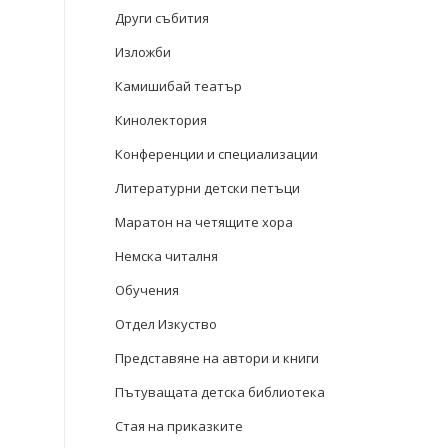
Други събития
Изложби
Камишибай театър
Кинолектория
Конференции и специализации
Литературни детски петъци
Маратон на четящите хора
Немска читалня
Обучения
Отдел Изкуство
Представяне на автори и книги
Пътуващата детска библиотека
Стая на приказките