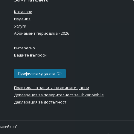
Каталози
Издания
Услуги
Абонамент периодика - 2026
Интересно
Вашите въпроси
Профил на купувача
Политика за защита на личните данни
Декларация за поверителност за Libvar Mobile
Декларация за достъпност
лавейков"