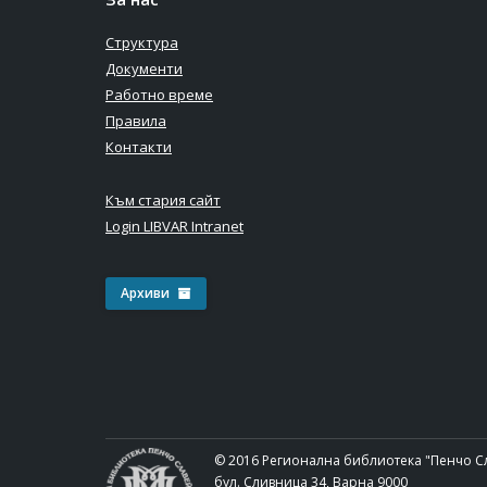
Структура
Документи
Работно време
Правила
Контакти
Към стария сайт
Login LIBVAR Intranet
Архиви
© 2016 Регионална библиотека "Пенчо С
бул. Сливница 34, Варна 9000