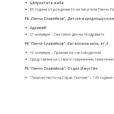
Целунатата жаба
85 години от рождението на писателя Панчо Па
РБ „Пенчо Славейков“, Детски и средношколск
Здравей!
21 ноември – Световен ден на поздравите
РБ “Пенчо Славейков”, Каталожна зала, ет.3
10 ноември – Празник на счетоводителя
Представяне на стари и съвременни тематични
РБ “Пенчо Славейков”, Отдел Изкуство
“Творчеството на Сирак Скитник” – 135 години