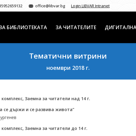
35952659132
office@libvar.bg
Login LIBVAR Intranet
ЗА БИБЛИОТЕКАТА
ЗА ЧИТАТЕЛИТЕ
ДИГИТАЛНА
Тематични витрини
ноември 2018 г.
 комплекс, Заемна за читатели над 14 г.
а се държи и се развива живота”
Тургенев
комплекс, Заемна за читатели до 14 г.